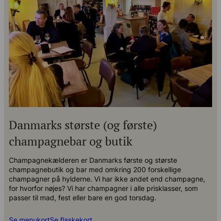
Danmarks største (og første)
champagnebar og butik
Champagnekælderen er Danmarks første og største
champagnebutik og bar med omkring 200 forskellige
champagner på hylderne. Vi har ikke andet end champagne,
for hvorfor nøjes? Vi har champagner i alle prisklasser, som
passer til mad, fest eller bare en god torsdag.
Se menukort
Se flaskekort