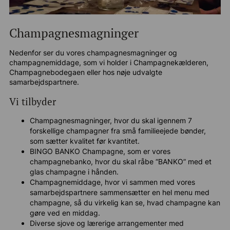
Champagnesmagninger
Nedenfor ser du vores champagnesmagninger og
champagnemiddage, som vi holder i Champagnekælderen,
Champagnebodegaen eller hos nøje udvalgte
samarbejdspartnere.
Vi tilbyder
Champagnesmagninger, hvor du skal igennem 7
forskellige champagner fra små familieejede bønder,
som sætter kvalitet før kvantitet.
BINGO BANKO Champagne, som er vores
champagnebanko, hvor du skal råbe “BANKO” med et
glas champagne i hånden.
Champagnemiddage, hvor vi sammen med vores
samarbejdspartnere sammensætter en hel menu med
champagne, så du virkelig kan se, hvad champagne kan
gøre ved en middag.
Diverse sjove og lærerige arrangementer med