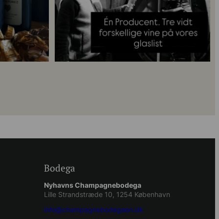
Bodega
Nyhavns Champagnebodega
Lille Strandstræde 10, 1254 København
info@champagnebodegaen.dk