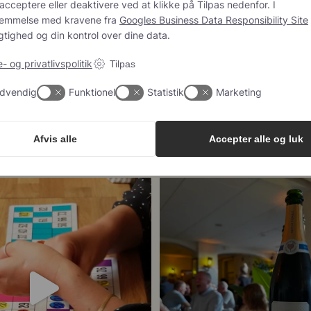
eller deaktivere ved at klikke på Tilpas nedenfor. I overensstemmelse
ra
Googles Business Data Responsibility Site
sikrer vi gennemsigtighed 
er dine data.
 og privatlivspolitik
Tilpas
24
4
dvendig
Funktionel
Statistik
Marketing
Afvis alle
Accepter alle og luk
43
1
 meget champagne? Nææææ…
Kan man
...
Tusind tak til @minglr_netvaerk_for_
23
0