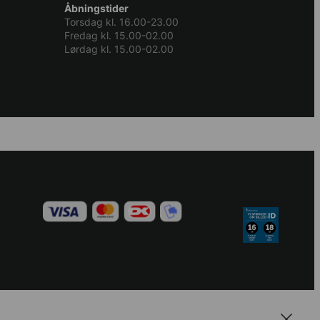
Åbningstider
Torsdag kl. 16.00-23.00
Fredag kl. 15.00-02.00
Lørdag kl. 15.00-02.00