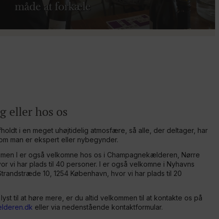
 eller hos os
holdt i en meget uhøjtidelig atmosfære, så alle, der deltager, har
 om man er ekspert eller nybegynder.
r, men I er også velkomne hos os i Champagnekælderen, Nørre
r vi har plads til 40 personer. I er også velkomne i Nyhavns
randstræde 10, 1254 København, hvor vi har plads til 20
lyst til at høre mere, er du altid velkommen til at kontakte os på
lderen.dk
eller via nedenstående kontaktformular.