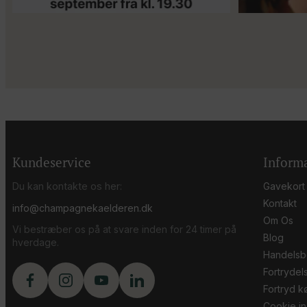
Kundeservice
Inform
Du kan kontakte os her:
Gavekort
Kontakt
info@champagnekaelderen.dk
Om Os
Vi bestræber os på at svare inden for 24 timer på
Blog
hverdage.
Handelsb
Fortrydel
Fortryd kø
Cookie ind