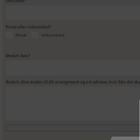
Din Email*
Privat eller virksomhed*
Privat
Virksomhed
Ønsket dato*
Beskriv dine ønsker til dit arrangement og evt adresse, hvis ikke det sk