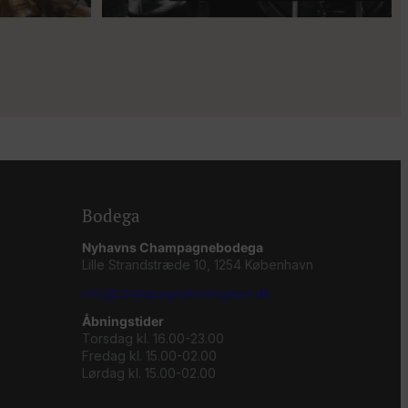
Bodega
Nyhavns Champagnebodega
Lille Strandstræde 10, 1254 København
info@champagnebodegaen.dk
Åbningstider
Torsdag kl. 16.00-23.00
Fredag kl. 15.00-02.00
Lørdag kl. 15.00-02.00