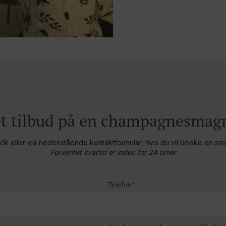
et tilbud på en champagnesmag
.dk
eller via nedenstående kontaktformular, hvis du vil booke en smagn
Forventet svartid er inden for 24 timer
Telefon*