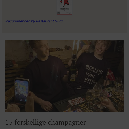
Recommended by Restaurant Guru
15 forskellige champagner