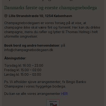
Danmarks første og eneste champagnebodega
Lille Strandstræde 10, 1254 København
Champagnebodegaen er vores forsøg på at vise, at
champagne ikke skal være fint og fornemt. Her kan du drikke
champagne, mens du rafler og lytter til Thomas Helmig i helt
uformelle omgivelser.
Book bord
og andre henvendelser
: på
info@champagnebodegaen.dk
Åbningstider
:
Torsdag kl. 16.00 – 23.00
Fredag kl. 15.00 – 02.00
Lørdag kl. 15.00 – 02.00
Ps. Vi afholder sjove arrangementer, fx Bingo Banko
Champagne i vores hyggelige bodega.
Du kan se alle vores arrangementer
HER