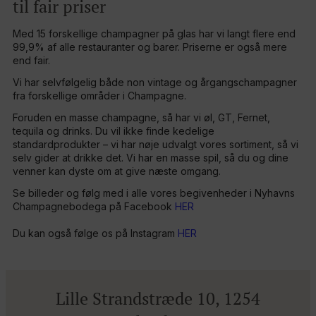
til fair priser
Med 15 forskellige champagner på glas har vi langt flere end
99,9% af alle restauranter og barer. Priserne er også mere
end fair.
Vi har selvfølgelig både non vintage og årgangschampagner
fra forskellige områder i Champagne.
Foruden en masse champagne, så har vi øl, GT, Fernet,
tequila og drinks. Du vil ikke finde kedelige
standardprodukter – vi har nøje udvalgt vores sortiment, så vi
selv gider at drikke det. Vi har en masse spil, så du og dine
venner kan dyste om at give næste omgang.
Se billeder og følg med i alle vores begivenheder i Nyhavns
Champagnebodega på Facebook
HER
Du kan også følge os på Instagram
HER
Lille Strandstræde 10, 1254