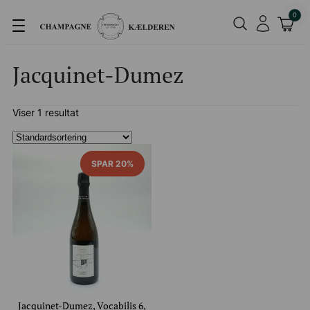
0
Jacquinet-Dumez
Viser 1 resultat
SPAR 20%
Jacquinet-Dumez, Vocabilis 6,