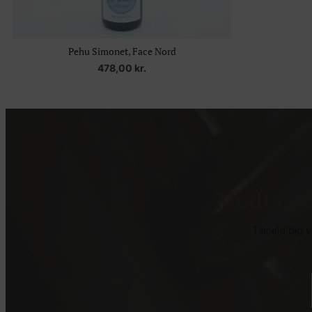
Pehu Simonet, Face Nord
478,00
kr.
Modtag c
Tilmeld dig 