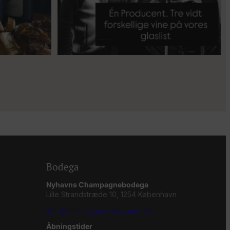
Bodega
Nyhavns Champagnebodega
Lille Strandstræde 10, 1254 København
info@champagnebodegaen.dk
Åbningstider