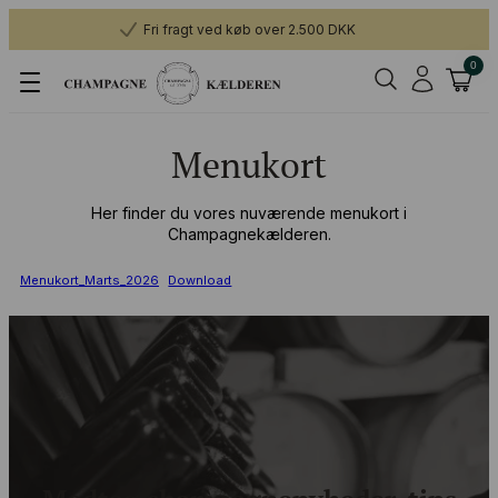
Fri fragt ved køb over 2.500 DKK
0
Menukort
Her finder du vores nuværende menukort i
Champagnekælderen.
Menukort_Marts_2026
Download
Modtag champagnenyheder, tips
og gode priser