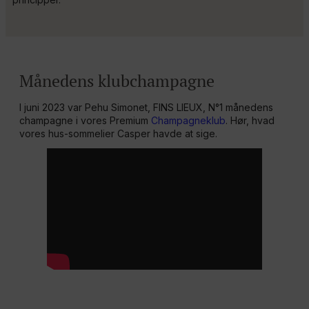
Månedens klubchampagne
I juni 2023 var Pehu Simonet, FINS LIEUX, N°1 månedens
champagne i vores Premium
Champagneklub
. Hør, hvad
vores hus-sommelier Casper havde at sige.