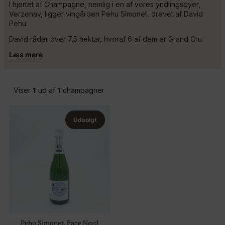
I hjertet af Champagne, nemlig i en af vores yndlingsbyer,
Verzenay, ligger vingården Pehu Simonet, drevet af David
Pehu.
David råder over 7,5 hektar, hvoraf 6 af dem er Grand Cru.
Læs mere
Viser
1
ud af
1
champagner
Udsolgt
Pehu Simonet, Face Nord