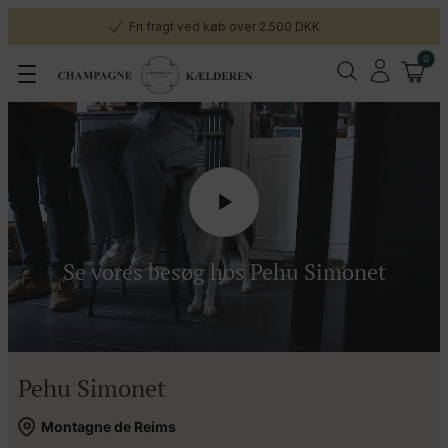
Fri fragt ved køb over 2.500 DKK
0
Se vores besøg hos Pehu Simonet
Pehu Simonet
Montagne de Reims