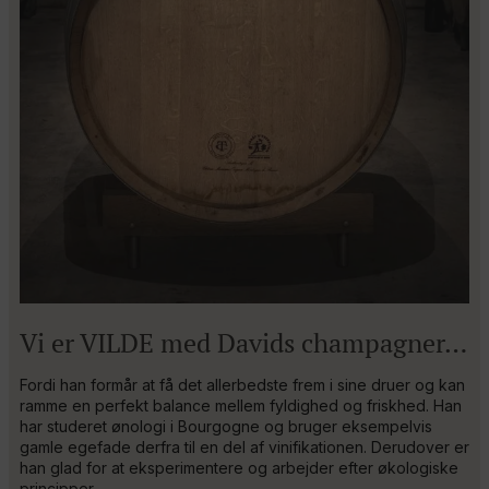
Vi er VILDE med Davids champagner…
Fordi han formår at få det allerbedste frem i sine druer og kan
ramme en perfekt balance mellem fyldighed og friskhed. Han
har studeret ønologi i Bourgogne og bruger eksempelvis
gamle egefade derfra til en del af vinifikationen. Derudover er
han glad for at eksperimentere og arbejder efter økologiske
principper.