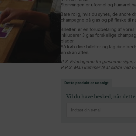
Stemningen er uformel og humøret høj
Bare rolig, hvis du synes, de andre d
champagne på glas og på flaske til 
Billetten er en forudbetaling af vore
inkluderer 3 glas forskellige champag
plader.
Så køb dine billetter og tag dine beds
en skøn aften.
P.S. Erfaringerne fra gæsterne siger, at
P.P.S. Man kommer til at sidde ved 
Dette produkt er udsolgt
Vil du have besked, når dette