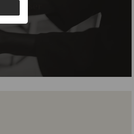
g gode priser