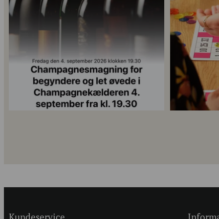
14
0
Kundeservice
Inform