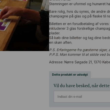
Stemningen er uformel og humøret høj
Bare rolig, hvis du synes, de andre d
champagne på glas og på flaske til 
Billetten er en forudbetaling af vore
inkluderer 3 glas forskellige champag
plader.
Så køb dine billetter og tag dine beds
en skøn aften.
P.S. Erfaringerne fra gæsterne siger, at
P.P.S. Man kommer til at sidde ved 
Adresse: Nørre Søgade 21, 1370 Køb
Dette produkt er udsolgt
Vil du have besked, når dette