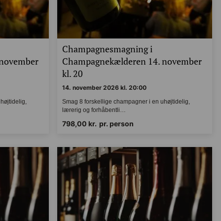
Champagnesmagning i
 november
Champagnekælderen 14. november
kl. 20
14. november 2026 kl. 20:00
 uhøjtidelig,
Smag 8 forskellige champagner i en uhøjtidelig,
lærerig og forhåbentli…
798,00
kr.
pr. person