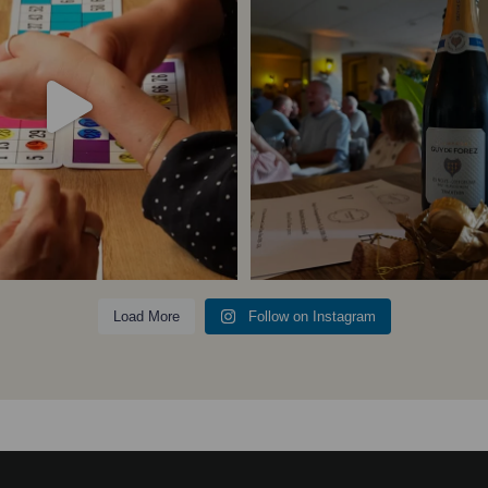
23
0
5
0
Follow on Instagram
Load More