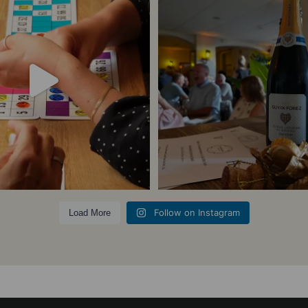
23
0
5
0
Follow on Instagram
Load More