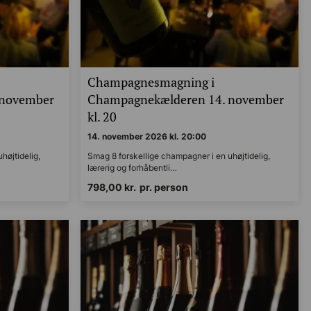
Champagnesmagning i
 november
Champagnekælderen 14. november
kl. 20
14. november 2026 kl. 20:00
øjtidelig,
Smag 8 forskellige champagner i en uhøjtidelig,
lærerig og forhåbentli…
798,00
kr.
pr. person