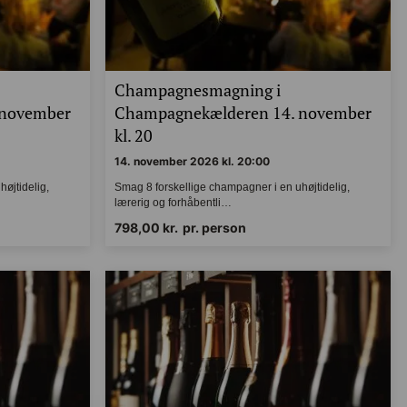
Champagnesmagning i
 november
Champagnekælderen 14. november
kl. 20
14. november 2026 kl. 20:00
 uhøjtidelig,
Smag 8 forskellige champagner i en uhøjtidelig,
lærerig og forhåbentli…
798,00
kr.
pr. person