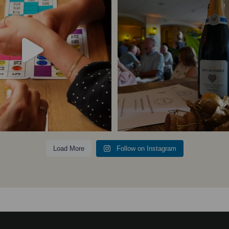
23
0
5
0
Follow on Instagram
Load More