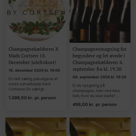
Champagnekælderen X
Champagnesmagning for
Mads Cortsen 18.
begyndere og let øvede i
December Julefrokost!
Champagnekælderen 4.
september fra kl. 19.30
18. december 2026 kl. 19:00
04. september 2026 kl. 19:30
En helt særlig juleudgave af
vores samarbejde med
Er du nysgerrig på
Cortsens! En særligt…
champagne, men ved ikke
helt, hvor du skal starte?…
1.398,00
kr.
pr. person
498,00
kr.
pr. person