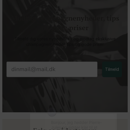
Modtag champagnenyheder, tips
og gode priser
Tilmeld dig vores nyhedsbrev og modtag eksklusive
champagnenyheder, tips og gode priser
Email
Tilmeld