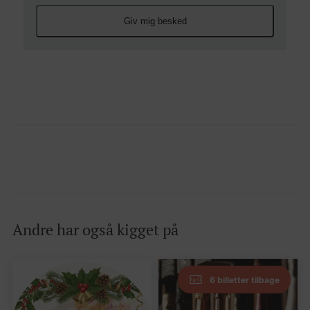
Giv mig besked
Andre har også kigget på
6 billetter tilbage