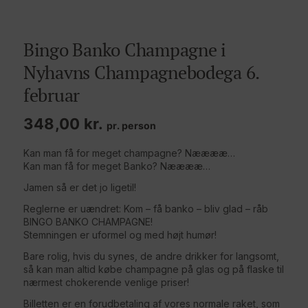
Bingo Banko Champagne i
Nyhavns Champagnebodega 6.
februar
348,00
kr.
pr. person
Kan man få for meget champagne? Nææææ…
Kan man få for meget Banko? Nææææ…
Jamen så er det jo ligetil!
Reglerne er uændret: Kom – få banko – bliv glad – råb
BINGO BANKO CHAMPAGNE!
Stemningen er uformel og med højt humør!
Bare rolig, hvis du synes, de andre drikker for langsomt,
så kan man altid købe champagne på glas og på flaske til
nærmest chokerende venlige priser!
Billetten er en forudbetaling af vores normale raket, som