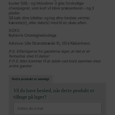
koster 348,- og inkluderer 3 glas forskellige
champagner, som kort vil blive præsenteret – og 3
plader.
Så køb dine billetter og tag dine bedste venner,
kæreste(r), eller date(s) med til en skøn aften.
XOXO
Nyhavns Chamagnebodega
Adresse: Lille Strandstræde 10, 1254 København.
P.S. Erfaringerne fra gæsterne siger, at det er et
fantastisk sted til dates!
P.P.S. Man kommer til at sidde ved bord sammen med
andre gæster.
Dette produkt er udsolgt
Vil du have besked, når dette produkt er
tilbage på lager?