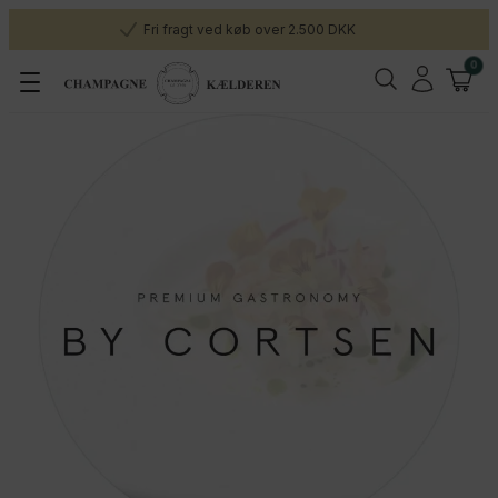
Fri fragt ved køb over 2.500 DKK
0