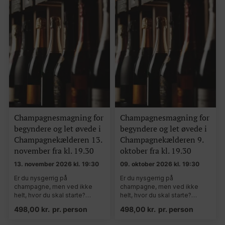
Champagnesmagning for
Champagnesmagning for
begyndere og let øvede i
begyndere og let øvede i
Champagnekælderen 13.
Champagnekælderen 9.
november fra kl. 19.30
oktober fra kl. 19.30
13. november 2026 kl. 19:30
09. oktober 2026 kl. 19:30
Er du nysgerrig på
Er du nysgerrig på
champagne, men ved ikke
champagne, men ved ikke
helt, hvor du skal starte?…
helt, hvor du skal starte?…
498,00
kr.
pr. person
498,00
kr.
pr. person