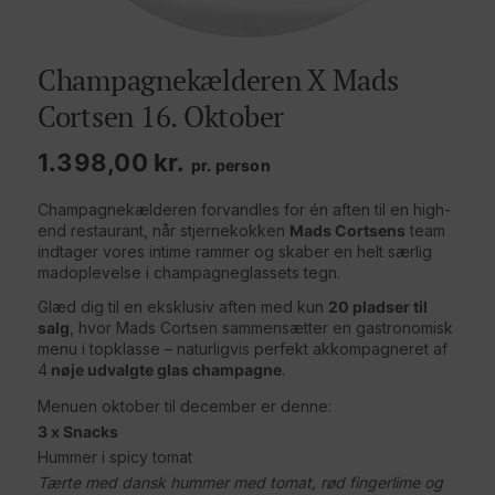
Champagnekælderen X Mads
Cortsen 16. Oktober
1.398,00
kr.
pr. person
Champagnekælderen forvandles for én aften til en high-
end restaurant, når stjernekokken
Mads Cortsens
team
indtager vores intime rammer og skaber en helt særlig
madoplevelse i champagneglassets tegn.
Glæd dig til en eksklusiv aften med kun
20 pladser til
salg
, hvor Mads Cortsen sammensætter en gastronomisk
menu i topklasse – naturligvis perfekt akkompagneret af
4
nøje udvalgte glas champagne
.
Menuen oktober til december er denne:
3 x Snacks
Hummer i spicy tomat
Tærte med dansk hummer med tomat, rød fingerlime og