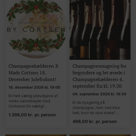
Champagnekælderen X
Champagnesmagning for
Mads Cortsen 18.
begyndere og let øvede i
December Julefrokost!
Champagnekælderen 4.
september fra kl. 19.30
18. december 2026 kl. 19:00
04. september 2026 kl. 19:30
En helt særlig juleudgave af
vores samarbejde med
Er du nysgerrig på
Cortsens! En særligt…
champagne, men ved ikke
helt, hvor du skal starte?…
1.398,00
kr.
pr. person
498,00
kr.
pr. person