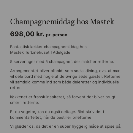
Champagnemiddag hos Mastek
698,00
kr.
pr. person
Fantastisk lækker champagnemiddag hos
Mastek Turbinehuset I Adelgade.
5 serveringer med 5 champagner, der matcher retterne.
Arrangementet bliver afholdt som social dining, dvs. at man
vil dele bord med nogle af de øvrige søde gæster. Retterne
vil samtidig komme ind som både deleretter og individuelle
retter.
Køkkenet er fransk inspireret, så forvent der bliver brugt
smør i retterne.
Er du vegetar, kan du også deltage. Blot skriv det i
kommentarfeltet, når du bestiller billetterne.
Vi glæder os, da det er en super hyggelig måde at spise på.