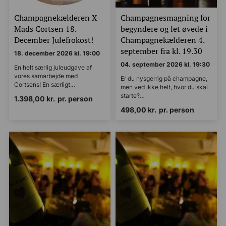
Champagnekælderen X
Champagnesmagning for
Mads Cortsen 18.
begyndere og let øvede i
December Julefrokost!
Champagnekælderen 4.
september fra kl. 19.30
18. december 2026 kl. 19:00
04. september 2026 kl. 19:30
En helt særlig juleudgave af
vores samarbejde med
Er du nysgerrig på champagne,
Cortsens! En særligt…
men ved ikke helt, hvor du skal
starte?…
1.398,00
kr.
pr. person
498,00
kr.
pr. person