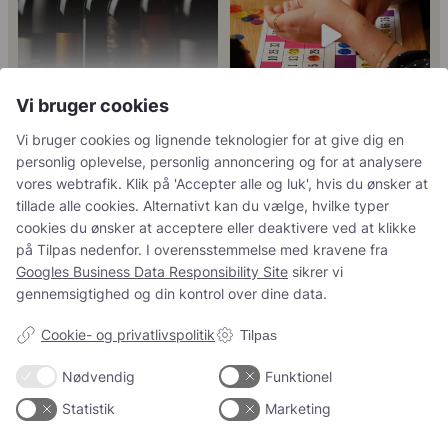
25
4
18
0
Vi bruger cookies
Vi bruger cookies og lignende teknologier for at give dig en
personlig oplevelse, personlig annoncering og for at analysere
Tusind tak til
René Geoffroy er en af
@minglr_netvaerk_for_singler for
Champagnes ældste
...
vores webtrafik. Klik på 'Accepter alle og luk', hvis du ønsker at
14
0
at
...
21
1
tillade alle cookies. Alternativt kan du vælge, hvilke typer
cookies du ønsker at acceptere eller deaktivere ved at klikke
på Tilpas nedenfor. I overensstemmelse med kravene fra
Googles Business Data Responsibility Site
sikrer vi
gennemsigtighed og din kontrol over dine data.
5
0
23
0
Cookie- og privatlivspolitik
Tilpas
Nødvendig
Funktionel
Follow on Instagram
Load More
Statistik
Marketing