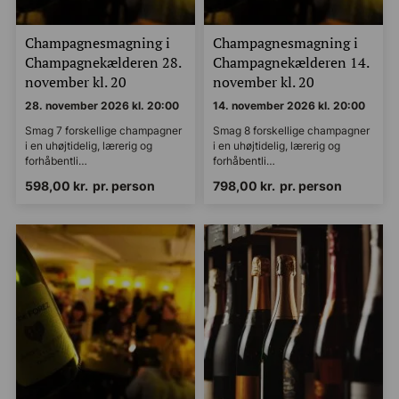
Champagnesmagning i
Champagnesmagning i
Champagnekælderen 28.
Champagnekælderen 14.
november kl. 20
november kl. 20
28. november 2026 kl. 20:00
14. november 2026 kl. 20:00
Smag 7 forskellige champagner
Smag 8 forskellige champagner
i en uhøjtidelig, lærerig og
i en uhøjtidelig, lærerig og
forhåbentli…
forhåbentli…
598,00
kr.
pr. person
798,00
kr.
pr. person