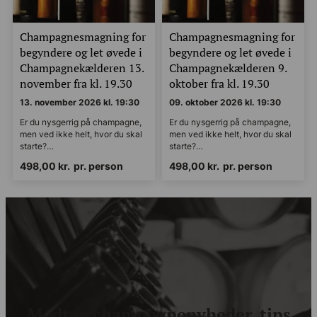
Champagnesmagning for
Champagnesmagning for
begyndere og let øvede i
begyndere og let øvede i
Champagnekælderen 13.
Champagnekælderen 9.
november fra kl. 19.30
oktober fra kl. 19.30
13. november 2026 kl. 19:30
09. oktober 2026 kl. 19:30
Er du nysgerrig på champagne,
Er du nysgerrig på champagne,
men ved ikke helt, hvor du skal
men ved ikke helt, hvor du skal
starte?…
starte?…
498,00
kr.
pr. person
498,00
kr.
pr. person
Modtag champagnenyheder, tips