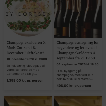
Champagnekælderen X
Champagnesmagning for
Mads Cortsen 18.
begyndere og let øvede i
December Julefrokost!
Champagnekælderen 4.
september fra kl. 19.30
18. december 2026 kl. 19:00
04. september 2026 kl. 19:30
En helt særlig juleudgave af
vores samarbejde med
Er du nysgerrig på
Cortsens! En særligt…
champagne, men ved ikke
helt, hvor du skal starte?…
1.398,00
kr.
pr. person
498,00
kr.
pr. person