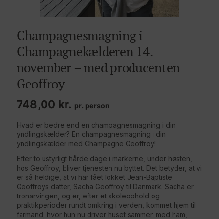
Champagnesmagning i
Champagnekælderen 14.
november – med producenten
Geoffroy
748,00
kr.
pr. person
Hvad er bedre end en champagnesmagning i din
yndlingskælder? En champagnesmagning i din
yndlingskælder med Champagne Geoffroy!
Efter to ustyrligt hårde dage i markerne, under høsten,
hos Geoffroy, bliver tjenesten nu byttet. Det betyder, at vi
er så heldige, at vi har fået lokket Jean-Baptiste
Geoffroys datter, Sacha Geoffroy til Danmark. Sacha er
tronarvingen, og er, efter et skoleophold og
praktikperioder rundt omkring i verden, kommet hjem til
farmand, hvor hun nu driver huset sammen med ham,