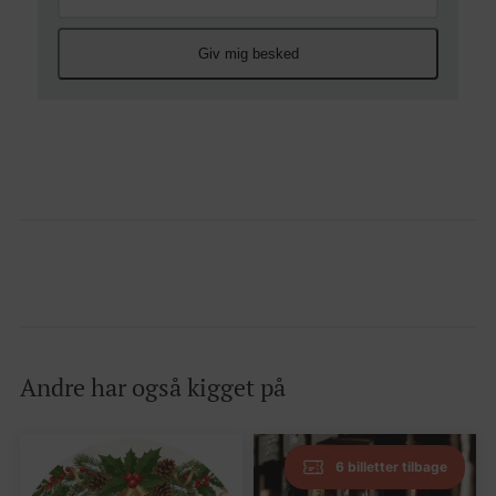
Giv mig besked
Andre har også kigget på
6 billetter tilbage