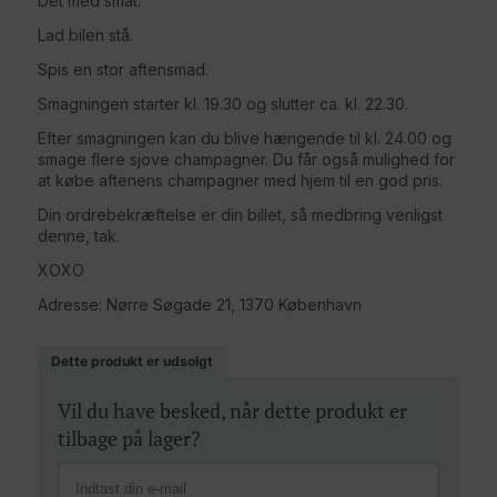
Det med småt:
Lad bilen stå.
Spis en stor aftensmad.
Smagningen starter kl. 19.30 og slutter ca. kl. 22.30.
Efter smagningen kan du blive hængende til kl. 24.00 og
smage flere sjove champagner. Du får også mulighed for
at købe aftenens champagner med hjem til en god pris.
Din ordrebekræftelse er din billet, så medbring venligst
denne, tak.
XOXO
Adresse: Nørre Søgade 21, 1370 København
Dette produkt er udsolgt
Vil du have besked, når dette produkt er
tilbage på lager?