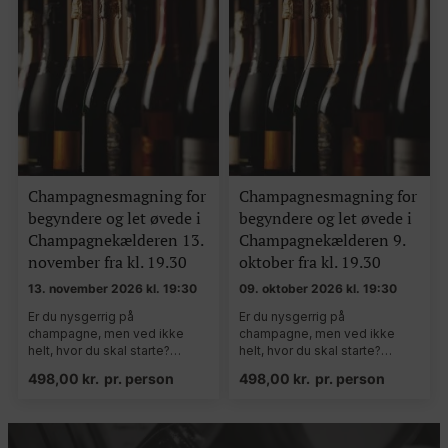
Champagnesmagning for
Champagnesmagning for
begyndere og let øvede i
begyndere og let øvede i
Champagnekælderen 13.
Champagnekælderen 9.
november fra kl. 19.30
oktober fra kl. 19.30
13. november 2026 kl. 19:30
09. oktober 2026 kl. 19:30
Er du nysgerrig på
Er du nysgerrig på
champagne, men ved ikke
champagne, men ved ikke
helt, hvor du skal starte?…
helt, hvor du skal starte?…
498,00
kr.
pr. person
498,00
kr.
pr. person