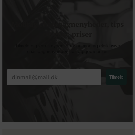
Modtag champagnenyheder, tips
og gode priser
Tilmeld dig vores nyhedsbrev og modtag eksklusive
champagnenyheder, tips og gode priser
Email
Tilmeld