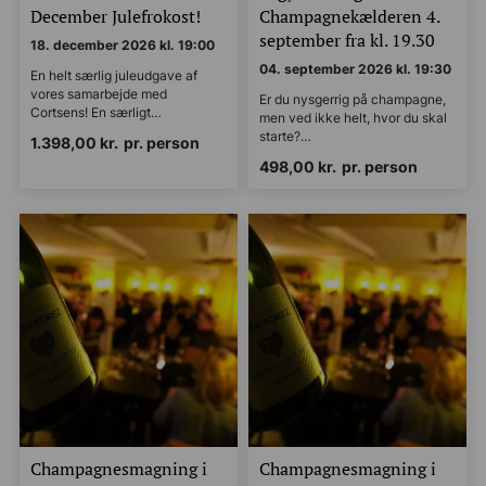
December Julefrokost!
Champagnekælderen 4.
september fra kl. 19.30
18. december 2026 kl. 19:00
04. september 2026 kl. 19:30
En helt særlig juleudgave af
vores samarbejde med
Er du nysgerrig på champagne,
Cortsens! En særligt…
men ved ikke helt, hvor du skal
starte?…
1.398,00
kr.
pr. person
498,00
kr.
pr. person
Champagnesmagning i
Champagnesmagning i