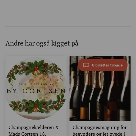
Andre har også kigget på
6 billetter tilbage
Champagnekælderen X
Champagnesmagning for
Mads Cortsen 18.
begyndere og let øvede i