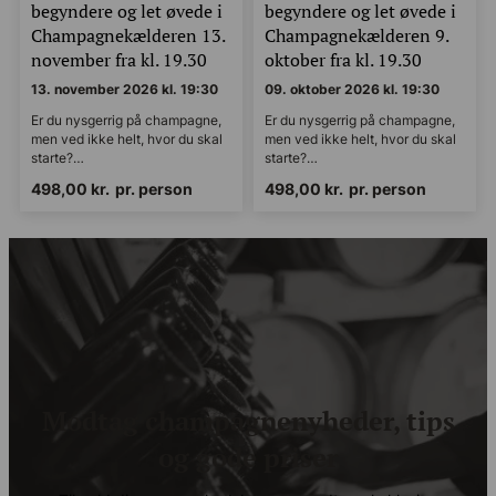
begyndere og let øvede i
begyndere og let øvede i
Champagnekælderen 13.
Champagnekælderen 9.
november fra kl. 19.30
oktober fra kl. 19.30
13. november 2026 kl. 19:30
09. oktober 2026 kl. 19:30
Er du nysgerrig på champagne,
Er du nysgerrig på champagne,
men ved ikke helt, hvor du skal
men ved ikke helt, hvor du skal
starte?…
starte?…
498,00
kr.
pr. person
498,00
kr.
pr. person
Modtag champagnenyheder, tips
og gode priser