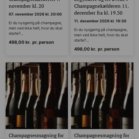
november kl. 20
Champagnekælderen 11.
december fra kl. 19.30
07. november 2026 kl. 20:00
11. december 2026 kl. 19:30
Er du nysgerrig på champagne,
men ved ikke helt, hvor du skal
Er du nysgerrig på champagne,
starte?…
men ved ikke helt, hvor du skal
starte?…
498,00
kr.
pr. person
498,00
kr.
pr. person
Champagnesmagning for
Champagnesmagning for