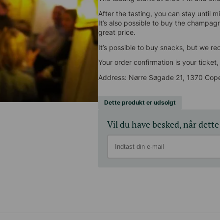
After the tasting, you can stay until m
also possible to buy the champagnes fr
price.
It’s possible to buy snacks, but we r
Your order confirmation is your ticket, 
Address: Nørre Søgade 21, 1370 Cop
Dette produkt er udsolgt
Vil du have besked, når dette