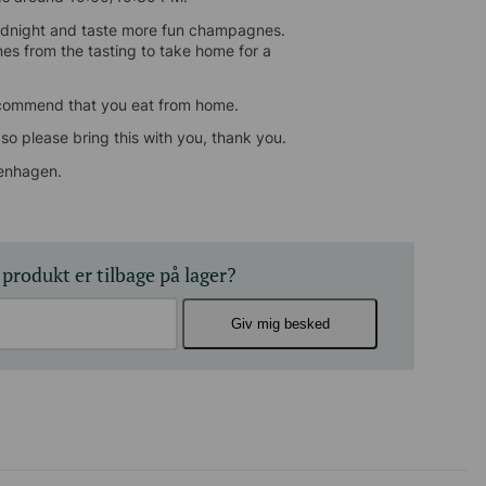
idnight and taste more fun champagnes. It’s
om the tasting to take home for a great
ecommend that you eat from home.
so please bring this with you, thank you.
enhagen.
 produkt er tilbage på lager?
Giv mig besked