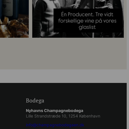
Bodega
Nyhavns Champagnebodega
Lille Strandstræde 10, 1254 København
info@champagnebodegaen.dk