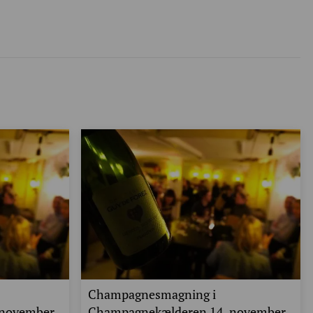
Champagnesmagning i
 november
Champagnekælderen 14. november