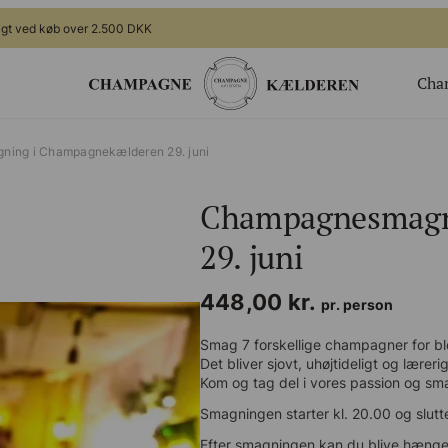
gt ved køb over 2.500 DKK
Cha
ger
Gavekort
ing i Champagnekælderen 29. juni
Valgfrit beløb til webshoppen
Champagnesmagn
ing
Champagnesmagning for 2
 nye generation
Økologisk
29. juni
te arrangement
Bingo Banko Champagne for 2
448,00
kr.
Valgfrit beløb til bar/butik
pr. person
Smag 7 forskellige champagner for blot 
Det bliver sjovt, uhøjtideligt og lærerigt.
Kom og tag del i vores passion og sma
Smagningen starter kl. 20.00 og slutter
Efter smagningen kan du blive hængende