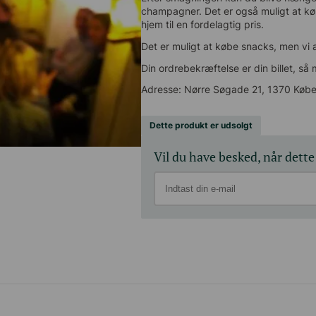
champagner. Det er også muligt at k
til en fordelagtig pris.
Det er muligt at købe snacks, men vi a
Din ordrebekræftelse er din billet, så m
Adresse: Nørre Søgade 21, 1370 Køb
Dette produkt er udsolgt
Vil du have besked, når dette