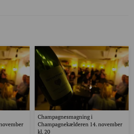
Champagnesmagning i
 november
Champagnekælderen 14. november
kl. 20