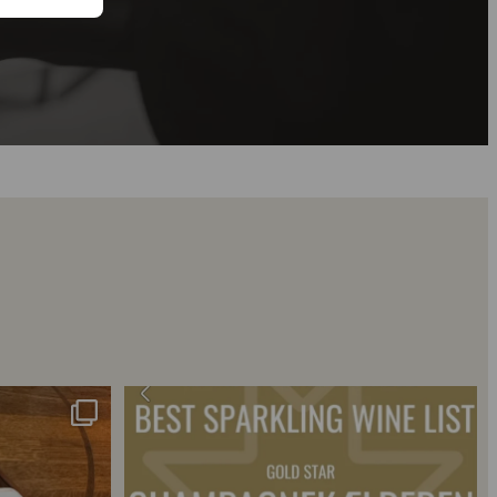
 2018 🍾
Fredagssmagningerne lever – og de næste er lige
...