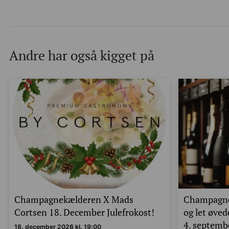
Andre har også kigget på
Champagnekælderen X Mads
Champagne
Cortsen 18. December Julefrokost!
og let øve
4. septembe
18. december 2026 kl. 19:00