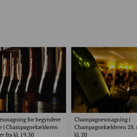
smagning for begyndere
Champagnesmagning i
de i Champagnekælderen
Champagnekælderen 28.
r fra kl. 19.30
kl. 20