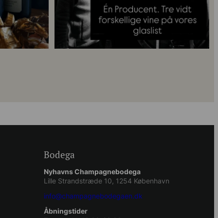
Bodega
Nyhavns Champagnebodega
Lille Strandstræde 10, 1254 København
info@champagnebodegaen.dk
Åbningstider