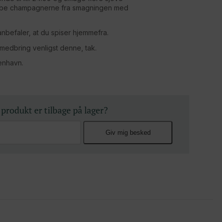
købe champagnerne fra smagningen med
anbefaler, at du spiser hjemmefra.
 medbring venligst denne, tak.
enhavn.
 produkt er tilbage på lager?
Giv mig besked