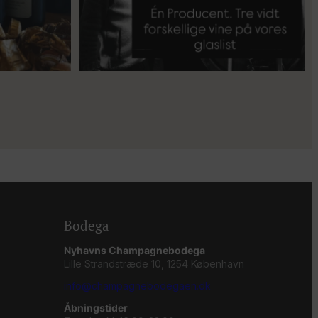
Bodega
Nyhavns Champagnebodega
Lille Strandstræde 10, 1254 København
info@champagnebodegaen.dk
Åbningstider