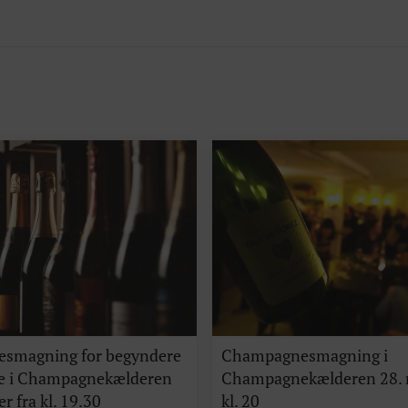
smagning for begyndere
Champagnesmagning i
de i Champagnekælderen
Champagnekælderen 28.
r fra kl. 19.30
kl. 20