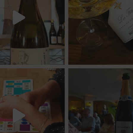
24
4
40
1
or meget champagne? Nææææ…
Kan
Tusind tak til @minglr_netvaerk_for_
man
...
23
0