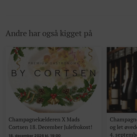
Andre har også kigget på
Champagnekælderen X Mads
Champagne
Cortsen 18. December Julefrokost!
og let øve
4. septembe
18. december 2026 kl. 19:00