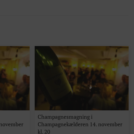
Champagnesmagning i
 november
Champagnekælderen 14. november
kl. 20