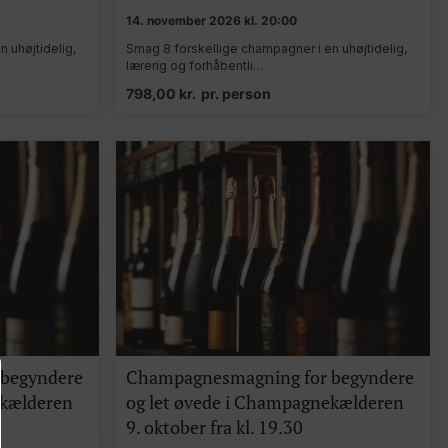
14. november 2026 kl. 20:00
 uhøjtidelig,
Smag 8 forskellige champagner i en uhøjtidelig,
lærerig og forhåbentli…
798,00
kr.
pr. person
begyndere
Champagnesmagning for begyndere
ekælderen
og let øvede i Champagnekælderen
0
9. oktober fra kl. 19.30