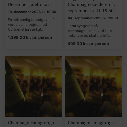
December Julefrokost!
Champagnekælderen 4.
september fra kl. 19.30
18. december 2026 kl. 19:00
04. september 2026 kl. 19:30
En helt særlig juleudgave af
vores samarbejde med
Er du nysgerrig på
Cortsens! En særligt…
champagne, men ved ikke
helt, hvor du skal starte?…
1.398,00
kr.
pr. person
498,00
kr.
pr. person
Champagnesmagning i
Champagnesmagning i