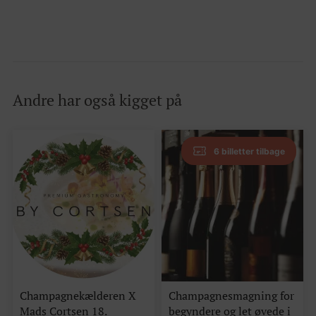
Andre har også kigget på
6 billetter tilbage
Champagnekælderen X
Champagnesmagning for
Mads Cortsen 18.
begyndere og let øvede i