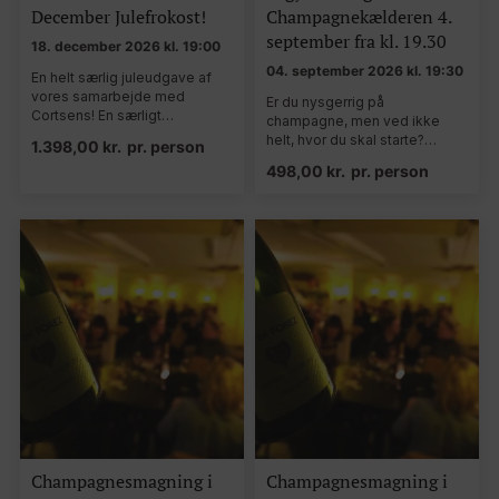
December Julefrokost!
Champagnekælderen 4.
september fra kl. 19.30
18. december 2026 kl. 19:00
04. september 2026 kl. 19:30
En helt særlig juleudgave af
vores samarbejde med
Er du nysgerrig på
Cortsens! En særligt…
champagne, men ved ikke
helt, hvor du skal starte?…
1.398,00
kr.
pr. person
498,00
kr.
pr. person
Champagnesmagning i
Champagnesmagning i