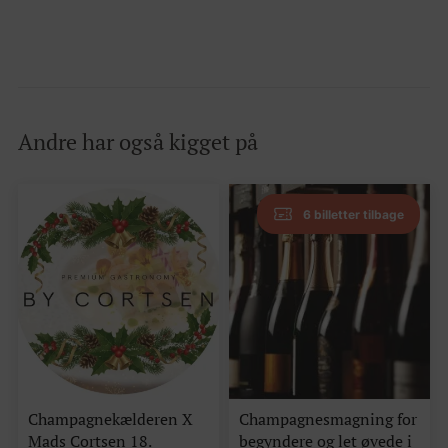
Andre har også kigget på
6 billetter tilbage
Champagnekælderen X
Champagnesmagning for
Mads Cortsen 18.
begyndere og let øvede i