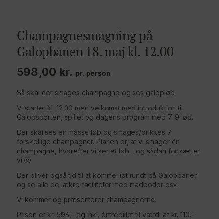
Champagnesmagning på
Galopbanen 18. maj kl. 12.00
598,00
kr.
pr. person
Så skal der smages champagne og ses galopløb.
Vi starter kl. 12.00 med velkomst med introduktion til
Galopsporten, spillet og dagens program med 7-9 løb.
Der skal ses en masse løb og smages/drikkes 7
forskellige champagner. Planen er, at vi smager én
champagne, hvorefter vi ser et løb….og sådan fortsætter
vi 🙂
Der bliver også tid til at komme lidt rundt på Galopbanen
og se alle de lækre faciliteter med madboder osv.
Vi kommer og præsenterer champagnerne.
Prisen er kr. 598,- og inkl. éntrebillet til værdi af kr. 110.-