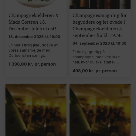
Champagnekælderen X
Champagnesmagning for
Mads Cortsen 18.
begyndere og let øvede i
December Julefrokost!
Champagnekælderen 4.
september fra kl. 19.30
18. december 2026 kl. 19:00
04. september 2026 kl. 19:30
En helt særlig juleudgave af
vores samarbejde med
Er du nysgerrig på
Cortsens! En særligt…
champagne, men ved ikke
helt, hvor du skal starte?…
1.398,00
kr.
pr. person
498,00
kr.
pr. person