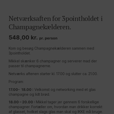
Netværksaften for 3pointholdet i
Champagnekælderen.
548,00
kr.
pr. person
Kom og besøg Champagnekælderen sammen med
3pointholdet.
Mikkel skænker 6 champagner og serverer mad der
passer til champagnerne.
Netværks aftenen starter kl. 17.00 og slutter ca. 21.00.
Program:
17.00- 18.00 :
Velkomst og networking med et glas
champagne og lidt brød.
18.00 – 20.00 :
Mikkel tager jer gennem 6 forskellige
champagner. Fortæller om, hvordan man drikker korrekt
af glasset, hvilket slags glas man skal og IKKE må bruge.