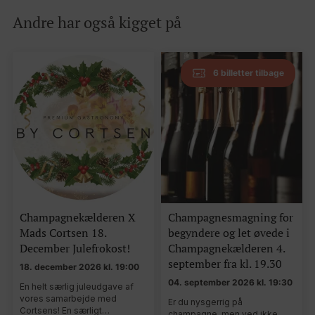
Andre har også kigget på
6 billetter tilbage
Champagnekælderen X
Champagnesmagning for
Mads Cortsen 18.
begyndere og let øvede i
December Julefrokost!
Champagnekælderen 4.
september fra kl. 19.30
18. december 2026 kl. 19:00
04. september 2026 kl. 19:30
En helt særlig juleudgave af
vores samarbejde med
Er du nysgerrig på
Cortsens! En særligt…
champagne, men ved ikke