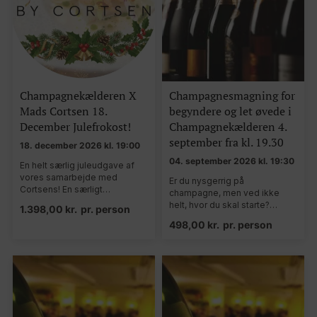
Champagnekælderen X
Champagnesmagning for
Mads Cortsen 18.
begyndere og let øvede i
December Julefrokost!
Champagnekælderen 4.
september fra kl. 19.30
18. december 2026 kl. 19:00
04. september 2026 kl. 19:30
En helt særlig juleudgave af
vores samarbejde med
Er du nysgerrig på
Cortsens! En særligt…
champagne, men ved ikke
helt, hvor du skal starte?…
1.398,00
kr.
pr. person
498,00
kr.
pr. person