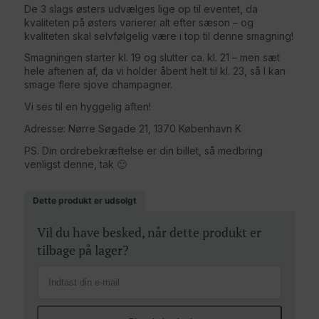
De 3 slags østers udvælges lige op til eventet, da
kvaliteten på østers varierer alt efter sæson – og
kvaliteten skal selvfølgelig være i top til denne smagning!
Smagningen starter kl. 19 og slutter ca. kl. 21 – men sæt
hele aftenen af, da vi holder åbent helt til kl. 23, så I kan
smage flere sjove champagner.
Vi ses til en hyggelig aften!
Adresse: Nørre Søgade 21, 1370 København K
PS. Din ordrebekræftelse er din billet, så medbring
venligst denne, tak 🙂
Dette produkt er udsolgt
Vil du have besked, når dette produkt er
tilbage på lager?