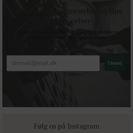
Modtag champagnenyheder, tips
og gode priser
Tilmeld dig vores nyhedsbrev og modtag eksklusive
champagnenyheder, tips og gode priser
Email
Tilmeld
Følg os på Instagram