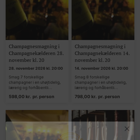
Champagnesmagning i
Champagnesmagning i
Champagnekælderen 28.
Champagnekælderen 14.
november kl. 20
november kl. 20
28. november 2026 kl. 20:00
14. november 2026 kl. 20:00
Smag 7 forskellige
Smag 8 forskellige
champagner i en uhøjtidelig,
champagner i en uhøjtidelig,
lærerig og forhåbentli…
lærerig og forhåbentli…
598,00
kr.
pr. person
798,00
kr.
pr. person