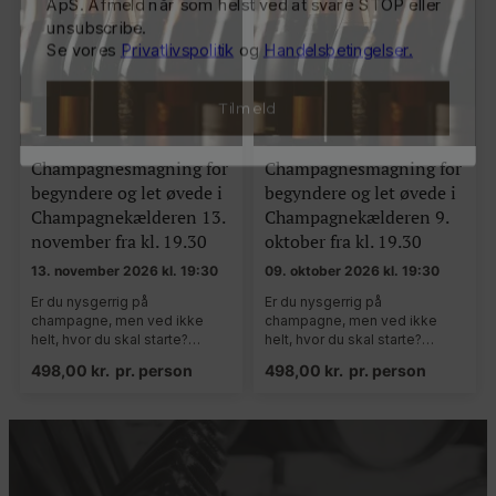
Tilmeld
Champagnesmagning for
Champagnesmagning for
begyndere og let øvede i
begyndere og let øvede i
Champagnekælderen 13.
Champagnekælderen 9.
november fra kl. 19.30
oktober fra kl. 19.30
13. november 2026 kl. 19:30
09. oktober 2026 kl. 19:30
Er du nysgerrig på
Er du nysgerrig på
champagne, men ved ikke
champagne, men ved ikke
helt, hvor du skal starte?…
helt, hvor du skal starte?…
498,00
kr.
pr. person
498,00
kr.
pr. person