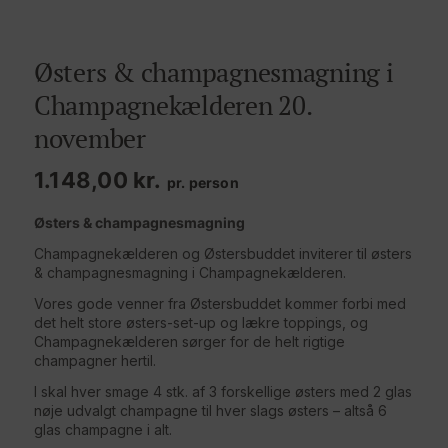
Østers & champagnesmagning i
Champagnekælderen 20.
november
1.148,00
kr.
pr. person
Østers & champagnesmagning
Champagnekælderen og Østersbuddet inviterer til østers
& champagnesmagning i Champagnekælderen.
Vores gode venner fra Østersbuddet kommer forbi med
det helt store østers-set-up og lækre toppings, og
Champagnekælderen sørger for de helt rigtige
champagner hertil.
I skal hver smage 4 stk. af 3 forskellige østers med 2 glas
nøje udvalgt champagne til hver slags østers – altså 6
glas champagne i alt.