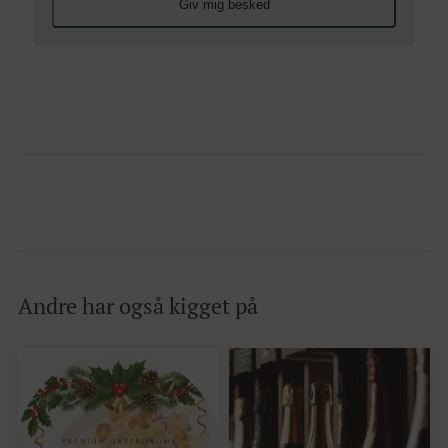
Giv mig besked
Andre har også kigget på