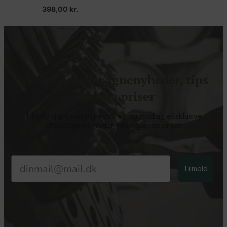
398,00
kr.
Modtag champagnenyheder, tips
og gode priser
Tilmeld dig vores nyhedsbrev og modtag eksklusive
champagnenyheder, tips og gode priser
Email
Tilmeld