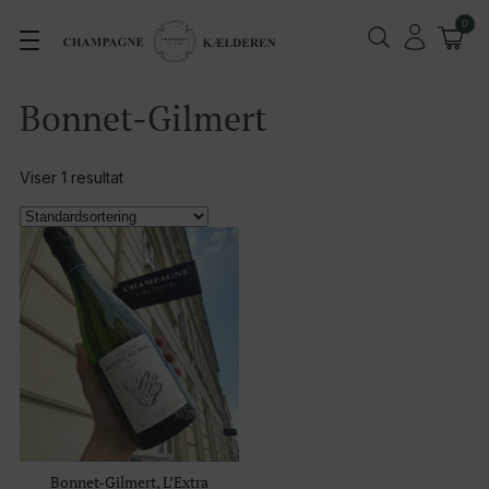
0
Bonnet-Gilmert
Viser 1 resultat
Bonnet-Gilmert, L’Extra