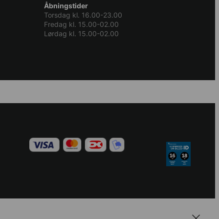
Åbningstider
Torsdag kl. 16.00-23.00
Fredag kl. 15.00-02.00
Lørdag kl. 15.00-02.00