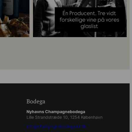
Bodega
Nyhavns Champagnebodega
Lille Strandstræde 10, 1254 København
info@champagnebodegaen.dk