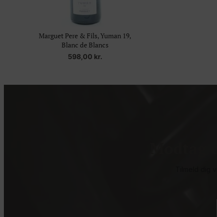
Marguet Pere & Fils, Yuman 19,
Blanc de Blancs
598,00
kr.
Modtag c
Tilmeld dig 