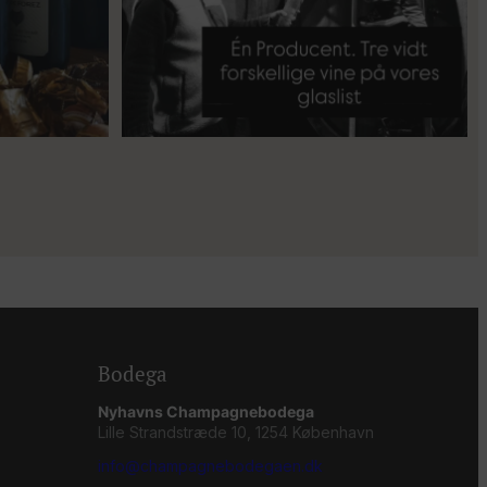
Bodega
Nyhavns Champagnebodega
Lille Strandstræde 10, 1254 København
info@champagnebodegaen.dk