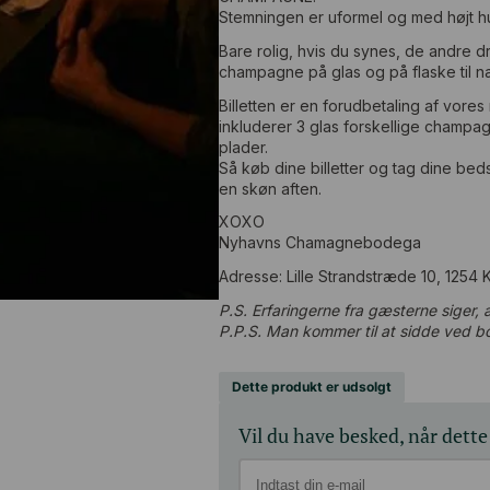
Stemningen er uformel og med højt h
Bare rolig, hvis du synes, de andre d
champagne på glas og på flaske til 
Billetten er en forudbetaling af vore
inkluderer 3 glas forskellige champag
plader.
Så køb dine billetter og tag dine beds
en skøn aften.
XOXO
Nyhavns Chamagnebodega
Adresse: Lille Strandstræde 10, 1254
P.S. Erfaringerne fra gæsterne siger, at
P.P.S. Man kommer til at sidde ved
Dette produkt er udsolgt
Vil du have besked, når dette