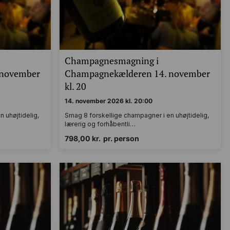
Champagnesmagning i
 november
Champagnekælderen 14. november
kl. 20
14. november 2026 kl. 20:00
 uhøjtidelig,
Smag 8 forskellige champagner i en uhøjtidelig,
lærerig og forhåbentli…
798,00
kr.
pr. person