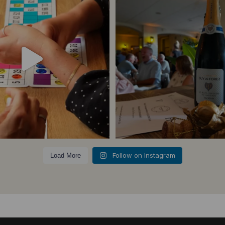
23
0
5
0
Follow on Instagram
Load More