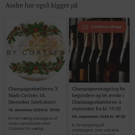
Andre har også kigget på
6 billetter tilbage
Champagnekælderen X
Champagnesmagning for
Mads Cortsen 18.
begyndere og let øvede i
December Julefrokost!
Champagnekælderen 4.
september fra kl. 19.30
18. december 2026 kl. 19:00
04. september 2026 kl. 19:30
En helt særlig juleudgave af
vores samarbejde med
Er du nysgerrig på
Cortsens! En særligt…
champagne, men ved ikke