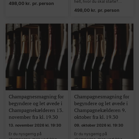
helt, hvor du skal starte?…
498,00
kr.
pr. person
498,00
kr.
pr. person
Champagnesmagning for
Champagnesmagning for
begyndere og let øvede i
begyndere og let øvede i
Champagnekælderen 13.
Champagnekælderen 9.
november fra kl. 19.30
oktober fra kl. 19.30
13. november 2026 kl. 19:30
09. oktober 2026 kl. 19:30
Er du nysgerrig på
Er du nysgerrig på