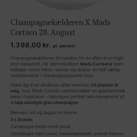
Champagnekælderen X Mads
Cortsen 28. August
1.398,00
kr.
pr. person
Champagnekælderen forvandles for én aften til en high-
end restaurant, når stjernekokken
Mads Cortsens
team
indtager vores intime rammer og skaber en helt særlig
madoplevelse i champagneglassets tegn.
Glæd dig til en eksklusiv aften med kun
20 pladser til
salg
, hvor Mads Cortsen sammensætter en gastronomisk
menu i topklasse – naturligvis perfekt akkompagneret af
4
nøje udvalgte glas champagne
.
Menuen i juli og august er denne:
3 x Snacks
Cantaloupe melon med caviar
Cantaloupe med caviar, hasselnøddeolie, pebret friskost,