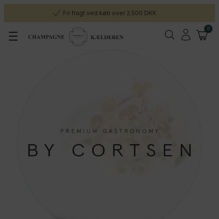
Fri fragt ved køb over 2.500 DKK
0