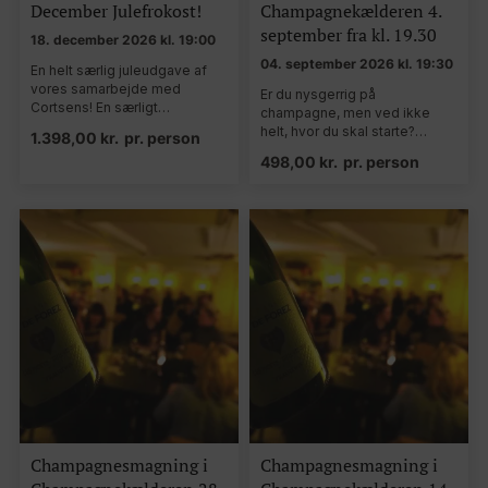
December Julefrokost!
Champagnekælderen 4.
september fra kl. 19.30
18. december 2026 kl. 19:00
04. september 2026 kl. 19:30
En helt særlig juleudgave af
vores samarbejde med
Er du nysgerrig på
Cortsens! En særligt…
champagne, men ved ikke
helt, hvor du skal starte?…
1.398,00
kr.
pr. person
498,00
kr.
pr. person
Champagnesmagning i
Champagnesmagning i