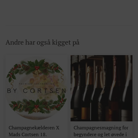
Andre har også kigget på
Champagnekælderen X
Champagnesmagning for
Mads Cortsen 18.
begyndere og let øvede i