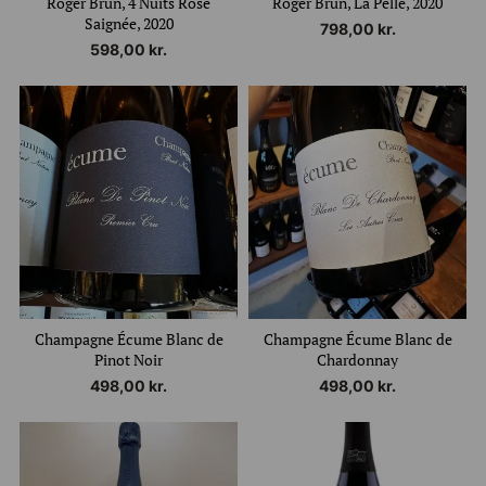
Roger Brun, 4 Nuits Rosé
Roger Brun, La Pelle, 2020
Saignée, 2020
798,00
kr.
598,00
kr.
Champagne Écume Blanc de
Champagne Écume Blanc de
Pinot Noir
Chardonnay
498,00
kr.
498,00
kr.