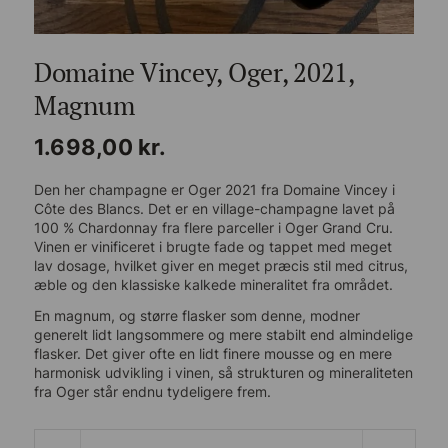
Domaine Vincey, Oger, 2021,
Magnum
1.698,00
kr.
Den her champagne er Oger 2021 fra Domaine Vincey i
Côte des Blancs. Det er en village-champagne lavet på
100 % Chardonnay fra flere parceller i Oger Grand Cru.
Vinen er vinificeret i brugte fade og tappet med meget
lav dosage, hvilket giver en meget præcis stil med citrus,
æble og den klassiske kalkede mineralitet fra området.
En magnum, og større flasker som denne, modner
generelt lidt langsommere og mere stabilt end almindelige
flasker. Det giver ofte en lidt finere mousse og en mere
harmonisk udvikling i vinen, så strukturen og mineraliteten
fra Oger står endnu tydeligere frem.
Domaine