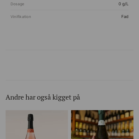
0 g/L
Dosage
Fad
Vinifikation
Andre har også kigget på