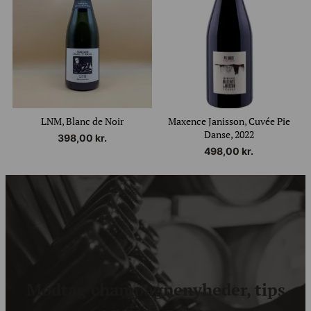
LNM, Blanc de Noir
Maxence Janisson, Cuvée Pie
Danse, 2022
398,00
kr.
498,00
kr.
Modtag champagnenyheder, tips