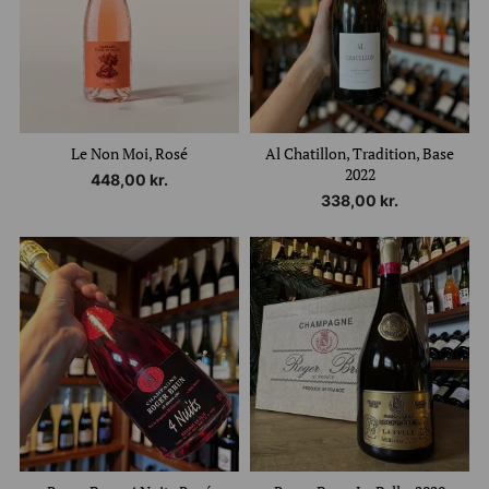
Le Non Moi, Rosé
Al Chatillon, Tradition, Base
2022
448,00
kr.
338,00
kr.