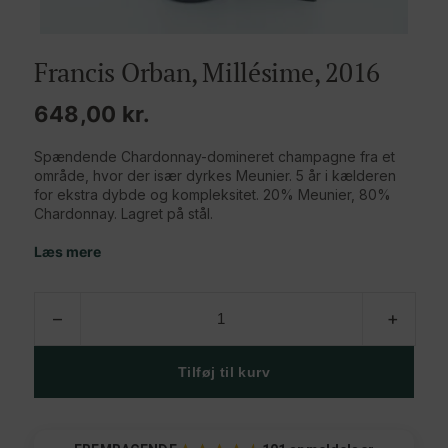
Francis Orban, Millésime, 2016
648,00
kr.
Spændende Chardonnay-domineret champagne fra et
område, hvor der især dyrkes Meunier. 5 år i kælderen
for ekstra dybde og kompleksitet. 20% Meunier, 80%
Chardonnay. Lagret på stål.
Læs mere
Francis
–
+
Orban,
Millésime,
2016
Tilføj til kurv
antal