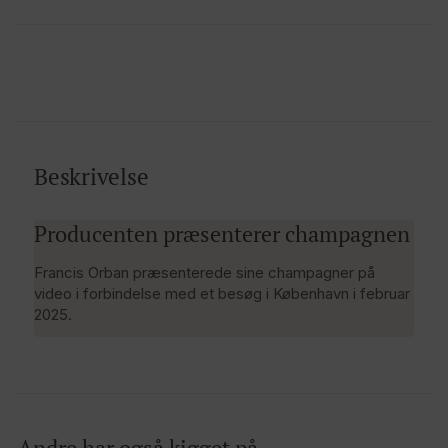
Beskrivelse
Producenten præsenterer champagnen
Francis Orban præsenterede sine champagner på
video i forbindelse med et besøg i København i februar
2025.
Andre har også kigget på