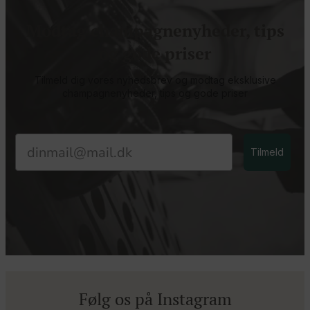
Modtag champagnenyheder, tips
og gode priser
Tilmeld dig vores nyhedsbrev og modtag eksklusive
champagnenyheder, tips og gode priser
Email
Tilmeld
Følg os på Instagram