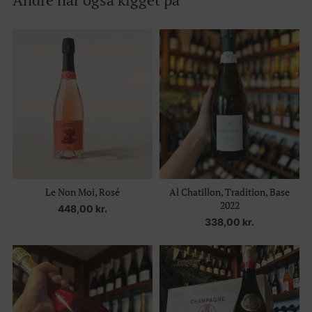
Le Non Moi, Rosé
Al Chatillon, Tradition, Base
2022
448,00
kr.
338,00
kr.