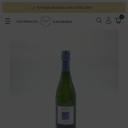
Fri fragt ved køb over 2.500 DKK
0