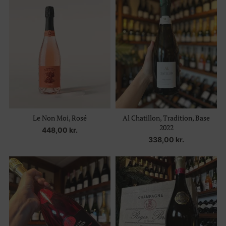
Le Non Moi, Rosé
Al Chatillon, Tradition, Base
2022
448,00
kr.
338,00
kr.