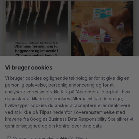
Er du helt ny indenfor champagne,
Kan man få for meget
og gerne vil
...
champagne? Nææææ…
Kan
43
1
man
...
24
4
18
0
Vi bruger cookies
Tusind tak til
René Geoffroy er en af
@minglr_netvaerk_for_singler for
Champagnes ældste
...
14
0
Vi bruger cookies og lignende teknologier for at give dig en
at
...
21
1
personlig oplevelse, personlig annoncering og for at
analysere vores webtrafik. Klik på 'Accepter alle og luk', hvis
du ønsker at tillade alle cookies. Alternativt kan du vælge,
hvilke typer cookies du ønsker at acceptere eller deaktivere
ved at klikke på Tilpas nedenfor. I overensstemmelse med
5
0
23
0
kravene fra
Googles Business Data Responsibility Site
sikrer vi
gennemsigtighed og din kontrol over dine data.
Cookie- og privatlivspolitik
Follow on Instagram
Tilpas
Load More