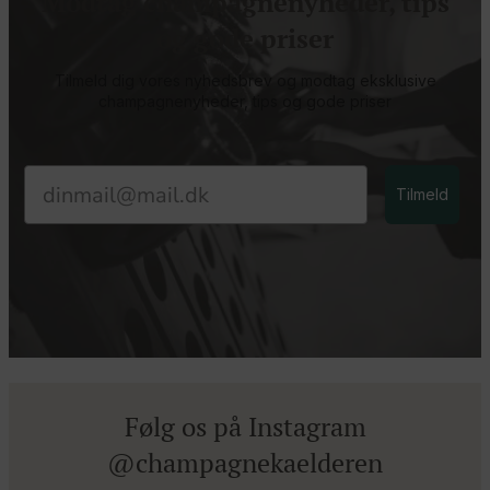
Modtag champagnenyheder, tips
og gode priser
Tilmeld dig vores nyhedsbrev og modtag eksklusive
champagnenyheder, tips og gode priser
Email
Tilmeld
Følg os på Instagram
@champagnekaelderen