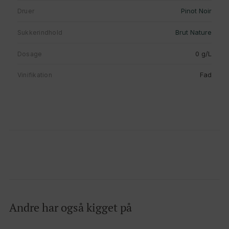
Pinot Noir
Druer
Brut Nature
Sukkerindhold
0 g/L
Dosage
Fad
Vinifikation
Andre har også kigget på