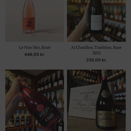
Le Non Moi, Rosé
Al Chatillon, Tradition, Base
2022
448,00
kr.
338,00
kr.