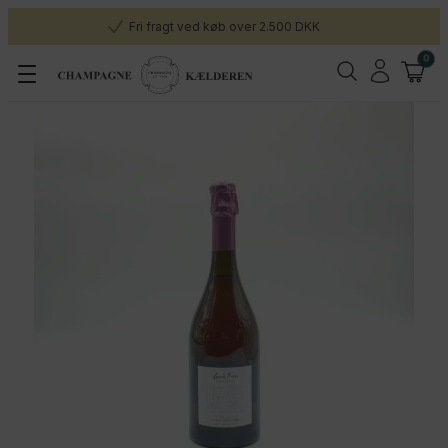
Fri fragt ved køb over 2.500 DKK
0