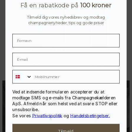
Få en rabatkode på
100 kroner
Tilmeld dig vores nyhedsbrev og modtag
champagnenyheder, tips og gode priser
LNM, Blanc de Noir
Maxence Janisson, Cuvée Pie
Danse, 2022
398,00
kr.
498,00
kr.
Mobilnummer
Ved at indsende formularen accepterer du at
modtage SMS og e-mails fra Champagnekælderen
ApS. Afmeld når som helst ved at svare STOP eller
Modtag champagnenyheder, tips
unsubscribe.
Se vores
Privatlivspolitik
og
Handelsbetingelser.
og gode priser
Tilmeld