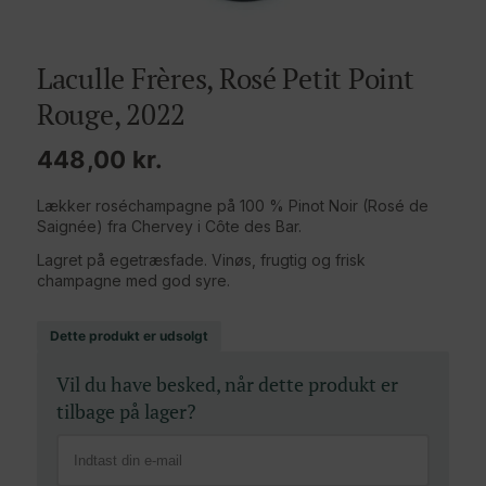
Laculle Frères, Rosé Petit Point
Rouge, 2022
448,00
kr.
Lækker roséchampagne på 100 % Pinot Noir (Rosé de
Saignée) fra Chervey i Côte des Bar.
Lagret på egetræsfade. Vinøs, frugtig og frisk
champagne med god syre.
Dette produkt er udsolgt
Vil du have besked, når dette produkt er
tilbage på lager?