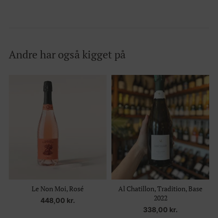
Andre har også kigget på
Le Non Moi, Rosé
Al Chatillon, Tradition, Base
2022
448,00
kr.
338,00
kr.