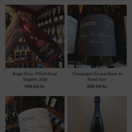
Roger Brun, 4 Nuits Rosé
Champagne Écume Blanc de
Saignée, 2020
Pinot Noir
598,00
kr.
498,00
kr.