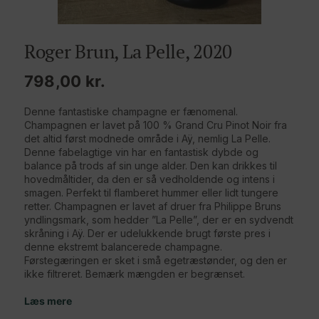
Roger Brun, La Pelle, 2020
798,00
kr.
Denne fantastiske champagne er fænomenal.
Champagnen er lavet på 100 % Grand Cru Pinot Noir fra
det altid først modnede område i Aÿ, nemlig La Pelle.
Denne fabelagtige vin har en fantastisk dybde og
balance på trods af sin unge alder. Den kan drikkes til
hovedmåltider, da den er så vedholdende og intens i
smagen. Perfekt til flamberet hummer eller lidt tungere
retter. Champagnen er lavet af druer fra Philippe Bruns
yndlingsmark, som hedder ”La Pelle”, der er en sydvendt
skråning i Aÿ. Der er udelukkende brugt første pres i
denne ekstremt balancerede champagne.
Førstegæringen er sket i små egetræstønder, og den er
ikke filtreret. Bemærk mængden er begrænset.
Læs mere