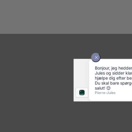
Din kurv
Ingen produkter i kurven.