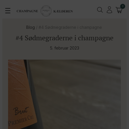
0
Blog
/
#4 Sødmegraderne i champagne
#4 Sødmegraderne i champagne
5. februar 2023