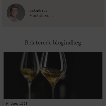
aaAndreas
Min title er…..
Relaterede blogindlæg
9. februar 2023