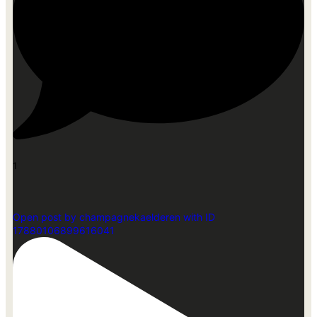
1
Open post by champagnekaelderen with ID
17880106899616041