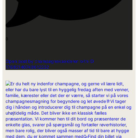
0
Open post by champagnekaelderen with ID
17882140746612232