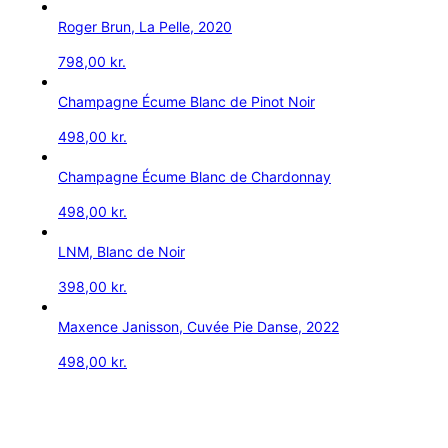
Roger Brun, La Pelle, 2020
798,00
kr.
Champagne Écume Blanc de Pinot Noir
498,00
kr.
Champagne Écume Blanc de Chardonnay
498,00
kr.
LNM, Blanc de Noir
398,00
kr.
Maxence Janisson, Cuvée Pie Danse, 2022
498,00
kr.