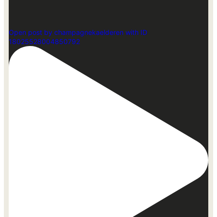
Open post by champagnekaelderen with ID
18025528004850792