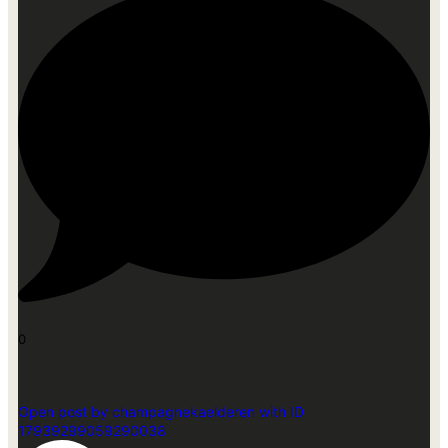
0
Open post by champagnekaelderen with ID
17939299059290038