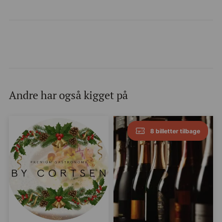
Andre har også kigget på
8 billetter tilbage