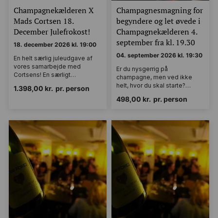
Champagnekælderen X
Champagnesmagning for
Mads Cortsen 18.
begyndere og let øvede i
December Julefrokost!
Champagnekælderen 4.
september fra kl. 19.30
18. december 2026 kl. 19:00
04. september 2026 kl. 19:30
En helt særlig juleudgave af
vores samarbejde med
Er du nysgerrig på
Cortsens! En særligt…
champagne, men ved ikke
helt, hvor du skal starte?…
1.398,00
kr.
pr. person
498,00
kr.
pr. person