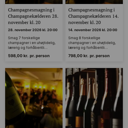
Champagnesmagning i
Champagnesmagning i
Champagnekælderen 28.
Champagnekælderen 14.
november kl. 20
november kl. 20
28. november 2026 kl. 20:00
14. november 2026 kl. 20:00
Smag 7 forskellige
Smag 8 forskellige
champagner i en uhøjtidelig,
champagner i en uhøjtidelig,
lærerig og forhåbentli…
lærerig og forhåbentli…
598,00
kr.
pr. person
798,00
kr.
pr. person