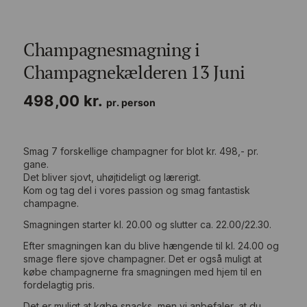
Champagnesmagning i
Champagnekælderen 13 Juni
498,00
kr.
pr. person
Smag 7 forskellige champagner for blot kr. 498,- pr.
gane.
Det bliver sjovt, uhøjtideligt og lærerigt.
Kom og tag del i vores passion og smag fantastisk
champagne.
Smagningen starter kl. 20.00 og slutter ca. 22.00/22.30.
Efter smagningen kan du blive hængende til kl. 24.00 og
smage flere sjove champagner. Det er også muligt at
købe champagnerne fra smagningen med hjem til en
fordelagtig pris.
Det er muligt at købe snacks, men vi anbefaler, at du