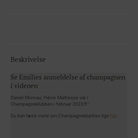
Beskrivelse
Se Emilies anmeldelse af champagnen
i videoen
Daniel Moreau, Piéce Maîtresse var i
Champagneklubben i februar 2023🥂’
Du kan læse mere om Champagneklubben lige
her
.