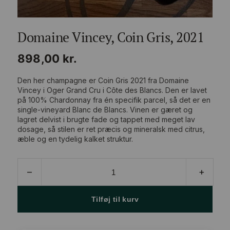
Domaine Vincey, Coin Gris, 2021
898,00
kr.
Den her champagne er Coin Gris 2021 fra Domaine
Vincey i Oger Grand Cru i Côte des Blancs. Den er lavet
på 100% Chardonnay fra én specifik parcel, så det er en
single-vineyard Blanc de Blancs. Vinen er gæret og
lagret delvist i brugte fade og tappet med meget lav
dosage, så stilen er ret præcis og mineralsk med citrus,
æble og en tydelig kalket struktur.
Domaine
–
+
Vincey,
Coin
Gris,
Tilføj til kurv
2021
antal