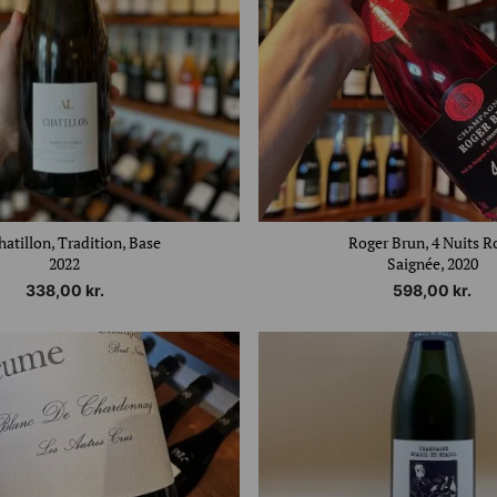
hatillon, Tradition, Base
Roger Brun, 4 Nuits R
2022
Saignée, 2020
338,00
kr.
598,00
kr.