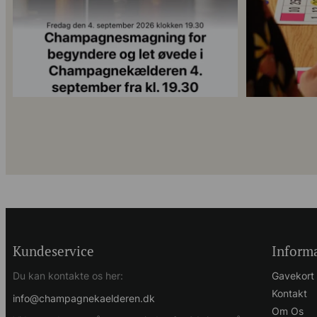
Kundeservice
Inform
Du kan kontakte os her:
Gavekort
Kontakt
info@champagnekaelderen.dk
Om Os