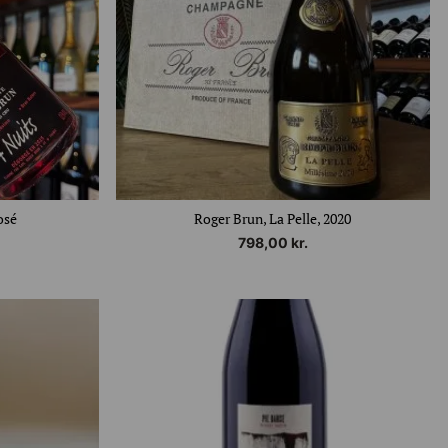
osé
Roger Brun, La Pelle, 2020
798,00
kr.