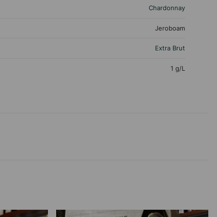
Chardonnay
Jeroboam
Extra Brut
1 g/L