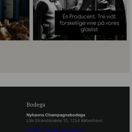
Bodega
Nyhavns Champagnebodega
Lille Strandstræde 10, 1254 København
info@champagnebodegaen.dk