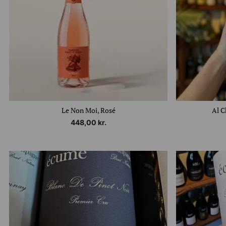
Le Non Moi, Rosé
Al C
448,00
kr.