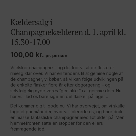
Kældersalg i
Champagnekælderen d. 1. april kl.
15.30-17.00
100,00
kr.
pr. person
Vi elsker champagne – og det tror vi, at de fleste er
rimelig klar over. Vi har en tendens til at gemme nogle af
de champagner, vi køber, så vi kan følge udviklingen på
de enkelte flasker flere år efter degorgering – og
selvfølgelig nyde vores “genialitet” i at gemme dem. Nu
har vi… lad os bare sige en del flasker på lager…
Det kommer dig til gode nu. Vi har overvejet, om vi skulle
tage et par måneder, hvor vi isolerede os, og bare drak
en masse fantastiske champagner med lidt alder på. Men
hjemmefronten satte en stopper for den ellers
fremragende idé.