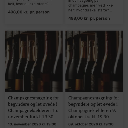
Er du nysgerrig på
helt, hvor du skal starte?…
champagne, men ved ikke
helt, hvor du skal starte?…
498,00
kr.
pr. person
498,00
kr.
pr. person
Champagnesmagning for
Champagnesmagning for
begyndere og let øvede i
begyndere og let øvede i
Champagnekælderen 13.
Champagnekælderen 9.
november fra kl. 19.30
oktober fra kl. 19.30
13. november 2026 kl. 19:30
09. oktober 2026 kl. 19:30