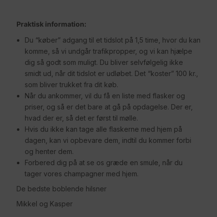
Praktisk information:
Du “køber” adgang til et tidslot på 1,5 time, hvor du kan
komme, så vi undgår trafikpropper, og vi kan hjælpe
dig så godt som muligt. Du bliver selvfølgelig ikke
smidt ud, når dit tidslot er udløbet. Det “koster” 100 kr.,
som bliver trukket fra dit køb.
Når du ankommer, vil du få en liste med flasker og
priser, og så er det bare at gå på opdagelse. Der er,
hvad der er, så det er først til mølle.
Hvis du ikke kan tage alle flaskerne med hjem på
dagen, kan vi opbevare dem, indtil du kommer forbi
og henter dem.
Forbered dig på at se os græde en smule, når du
tager vores champagner med hjem.
De bedste boblende hilsner
Mikkel og Kasper