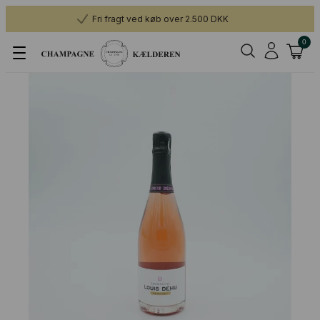
Fri fragt ved køb over 2.500 DKK
0