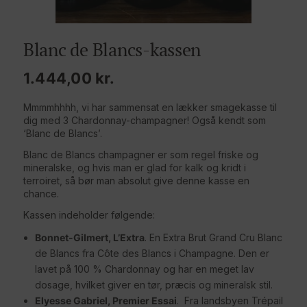
Blanc de Blancs-kassen
1.444,00
kr.
Mmmmhhhh, vi har sammensat en lækker smagekasse til
dig med 3 Chardonnay-champagner! Også kendt som
‘Blanc de Blancs’.
Blanc de Blancs champagner er som regel friske og
mineralske, og hvis man er glad for kalk og kridt i
terroiret, så bør man absolut give denne kasse en
chance.
Kassen indeholder følgende:
Bonnet-Gilmert, L’Extra
. En Extra Brut Grand Cru Blanc
de Blancs fra Côte des Blancs i Champagne. Den er
lavet på 100 % Chardonnay og har en meget lav
dosage, hvilket giver en tør, præcis og mineralsk stil.
Elyesse Gabriel, Premier Essai
. Fra landsbyen Trépail