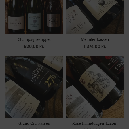
Champagnekuppet
Meunier-kassen
926,00
kr.
1.374,00
kr.
Grand Cru-kassen
Rosé til middagen-kassen