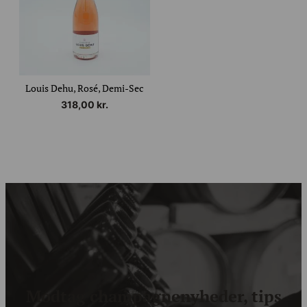
Louis Dehu, Rosé, Demi-Sec
318,00
kr.
Modtag champagnenyheder, tips