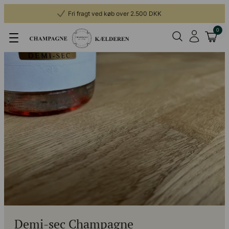
Fri fragt ved køb over 2.500 DKK
0
Demi-sec Champagne