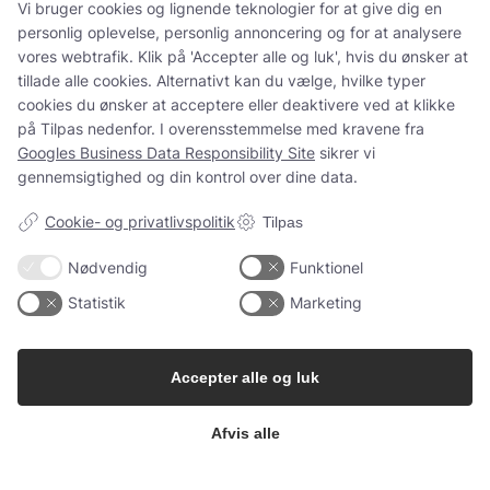
Vi bruger cookies og lignende teknologier for at give dig en
Tusind tak til
René Geoffroy er en af
personlig oplevelse, personlig annoncering og for at
@minglr_netvaerk_for_singler for
Champagnes ældste
...
14
0
at
...
analysere vores webtrafik. Klik på 'Accepter alle og luk', hvis
21
1
du ønsker at tillade alle cookies. Alternativt kan du vælge,
hvilke typer cookies du ønsker at acceptere eller deaktivere
ved at klikke på Tilpas nedenfor. I overensstemmelse med
kravene fra
Googles Business Data Responsibility Site
sikrer vi
gennemsigtighed og din kontrol over dine data.
5
0
23
0
Cookie- og privatlivspolitik
Tilpas
Follow on Instagram
Load More
Nødvendig
Funktionel
Statistik
Marketing
Kundeservice
Accepter alle og luk
Du kan kontakte os her:
Afvis alle
info@champagnekaelderen.dk
Vi bestræber os på at svare inden for 24 timer på hverdage.