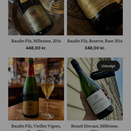
Baudin Fils, Millesime, 2016
Baudin Fils, Reserve, Base 2016
448,00
kr.
348,00
kr.
Udsolgt
Baudin Fils, Vieilles Vignes,
Benoit Dinvaut, Millésime,