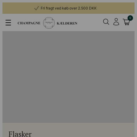
Fri fragt ved køb over 2.500 DKK
0
Flasker