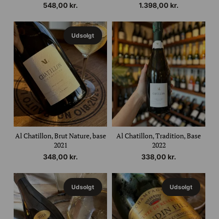
548,00
kr.
1.398,00
kr.
Udsolgt
Al Chatillon, Brut Nature, base
Al Chatillon, Tradition, Base
2021
2022
348,00
kr.
338,00
kr.
Udsolgt
Udsolgt