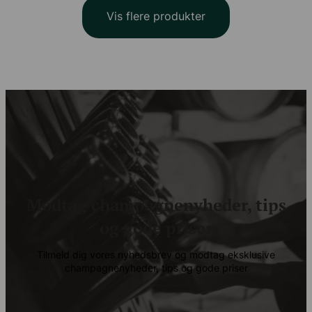
Vis flere produkter
Modtag champagnenyheder, tips
og gode priser
Tilmeld dig vores nyhedsbrev og modtag eksklusive
champagnenyheder, tips og gode priser