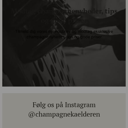
Modtag champagnenyheder, tips
og gode priser
Tilmeld dig vores nyhedsbrev og modtag eksklusive
champagnenyheder, tips og gode priser
Følg os på Instagram
@champagnekaelderen