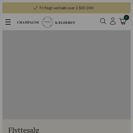
Fri fragt ved køb over 2.500 DKK
0
Flyttesalg